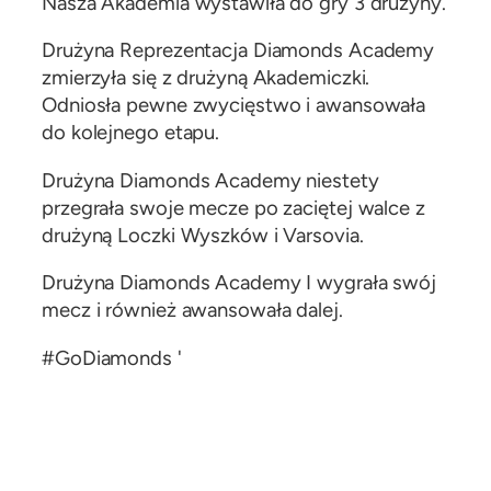
Nasza Akademia wystawiła do gry 3 drużyny.
Drużyna Reprezentacja Diamonds Academy
zmierzyła się z drużyną Akademiczki.
Odniosła pewne zwycięstwo i awansowała
do kolejnego etapu.
Drużyna Diamonds Academy niestety
przegrała swoje mecze po zaciętej walce z
drużyną Loczki Wyszków i Varsovia.
Drużyna Diamonds Academy I wygrała swój
mecz i również awansowała dalej.
#GoDiamonds
'