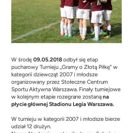
W środę
09.05.2018
odbył się etap
pucharowy Turnieju „Gramy o Złotą Piłkę” w
kategorii dziewcząt 2007 i młodsze
organizowany przez Stołeczne Centrum
Sportu Aktywna Warszawa. Finały turniejowe
w kolejnym etapie rozegrane zostaną
na
płycie głównej Stadionu Legia Warszawa.
W turnieju w kategorii 2007 i młodsze bierze
udział 12 drużyn.