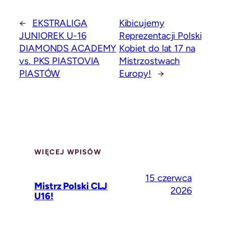
←
EKSTRALIGA
Kibicujemy
JUNIOREK U-16
Reprezentacji Polski
DIAMONDS ACADEMY
Kobiet do lat 17 na
vs. PKS PIASTOVIA
Mistrzostwach
PIASTÓW
Europy!
→
WIĘCEJ WPISÓW
15 czerwca
Mistrz Polski CLJ
2026
U16!