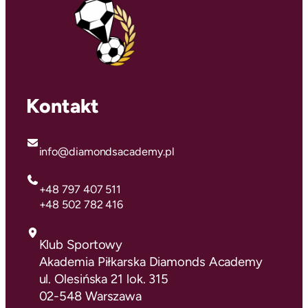
Kontakt
info@diamondsacademy.pl
+48 797 407 511
+48 502 782 416
Klub Sportowy
Akademia Piłkarska Diamonds Academy
ul. Olesińska 21 lok. 315
02-548 Warszawa